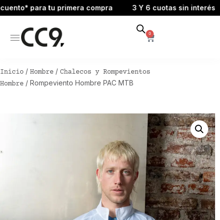
o* para tu primera compra
3 Y 6 cuotas sin interés
15
0
/
/
Inicio
Hombre
Chalecos y Rompevientos
/ Rompeviento Hombre PAC MTB
Hombre