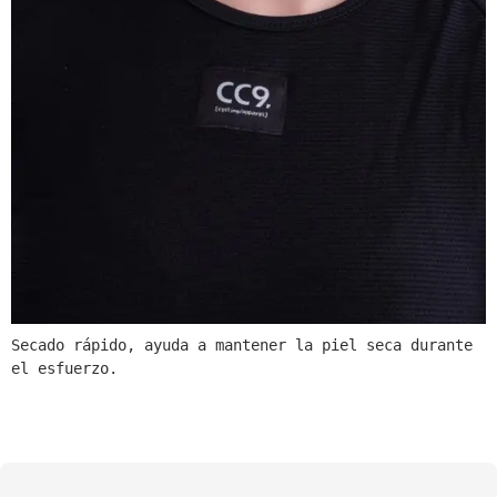
Secado rápido, ayuda a mantener la piel seca durante 
el esfuerzo.