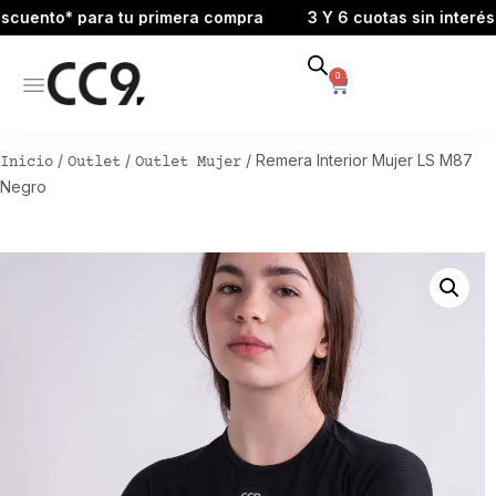
ento* para tu primera compra
3 Y 6 cuotas sin interés
0
/
/
/ Remera Interior Mujer LS M87
Inicio
Outlet
Outlet Mujer
Negro