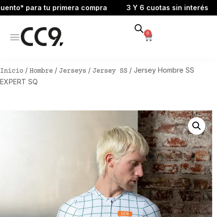
* para tu primera compra
3 Y 6 cuotas sin interés
15%
0
/
/
/
/ Jersey Hombre SS
Inicio
Hombre
Jerseys
Jersey SS
EXPERT SQ