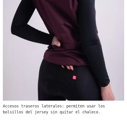
Accesos traseros laterales: permiten usar los 
bolsillos del jersey sin quitar el chaleco.