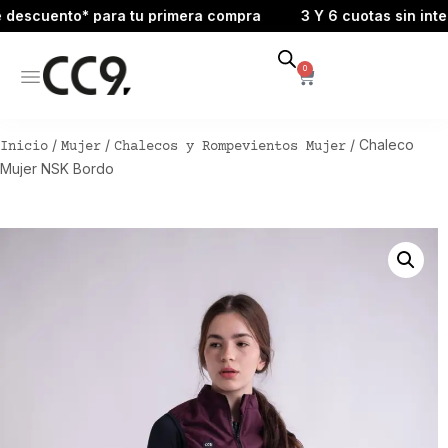
scuento* para tu primera compra
3 Y 6 cuotas sin interés
0
/
/
/ Chaleco
Inicio
Mujer
Chalecos y Rompevientos Mujer
Mujer NSK Bordo