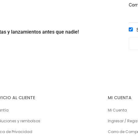
Corr
S
rtas y lanzamientos antes que nadie!
VICIO AL CLIENTE
MI CUENTA
ntía
Mi Cuenta
luciones y rembolsos
Ingresar / Regis
tica de Privacidad
Carro de Comp