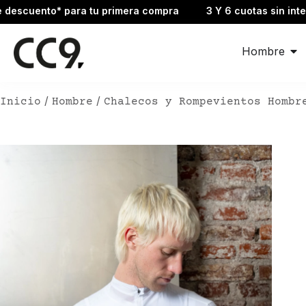
nto* para tu primera compra
3 Y 6 cuotas sin interés
Hombre
/
/
Inicio
Hombre
Chalecos y Rompevientos Hombr