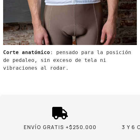
Corte anatómico
: pensado para la posición 
de pedaleo, sin exceso de tela ni 
vibraciones al rodar.
ENVÍO GRATIS +$250.000
3 Y 6