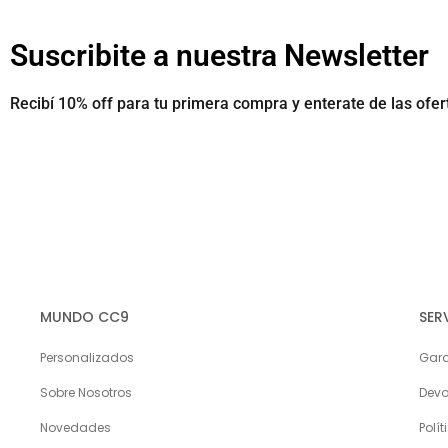
Suscribite a nuestra Newsletter
Recibí 10% off para tu primera compra y enterate de las ofe
MUNDO CC9
SER
Personalizados
Gara
Sobre Nosotros
Devo
Novedades
Polí