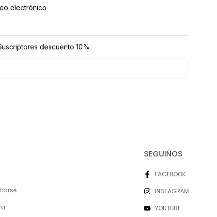
eo electrónico
uscriptores descuento 10%
SEGUINOS
FACEBOOK
trarse
INSTAGRAM
ra
YOUTUBE