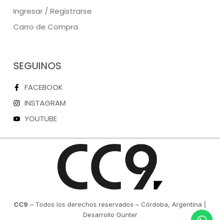
Ingresar / Registrarse
Carro de Compra
SEGUINOS
FACEBOOK
INSTAGRAM
YOUTUBE
CC9
– Todos los derechos reservados – Córdoba, Argentina |
Desarrollo Gunter