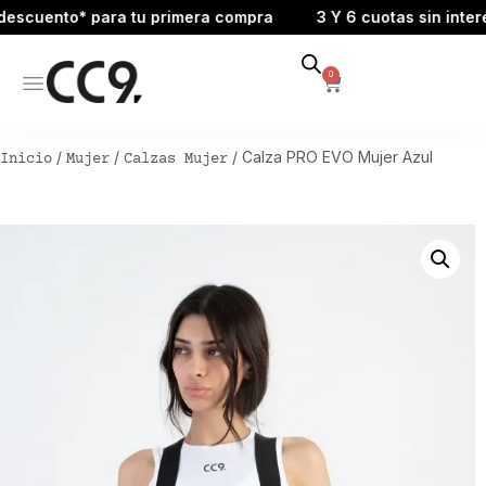
cuento* para tu primera compra
3 Y 6 cuotas sin interés
0
/
/
/ Calza PRO EVO Mujer Azul
Inicio
Mujer
Calzas Mujer