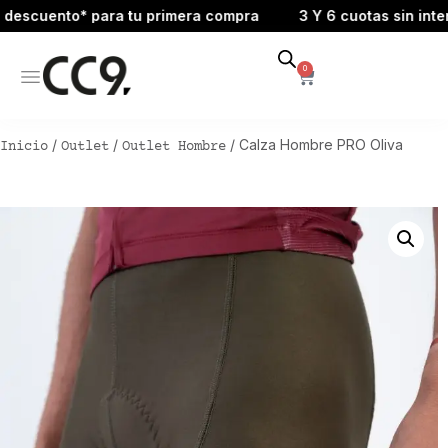
scuento* para tu primera compra
3 Y 6 cuotas sin interés
0
/
/
/ Calza Hombre PRO Oliva
Inicio
Outlet
Outlet Hombre